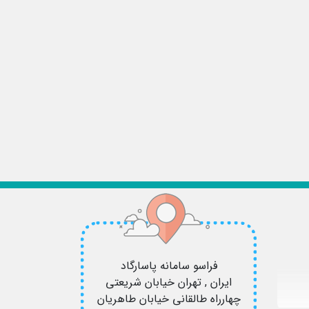
فراسو سامانه پاسارگاد
ایران , تهران
خیابان شریعتی
چهارراه طالقانی خیابان طاهریان