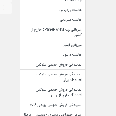
جت هاست
هاست وردپرس
هاست سازمانی
میزبانی وب cPanel/WHM خارج از
کشور
میزبانی ایمیل
هاست دانلود
نمایندگی فروش حجمی لینوکس
نمایندگی فروش حجمی لینوکس
cPanel ایران
نمایندگی فروش حجمی لینوکس
cPanel خارج از ایران
نمایندگی فروش حجمی ویندوز 2016
سرور اختصاصی مجازی - ویندوز - آمریکا