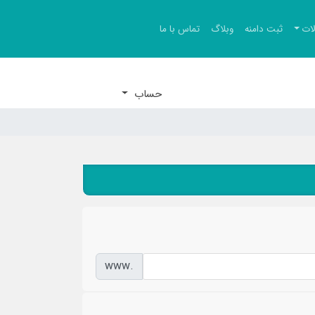
ات
ثبت دامنه
وبلاگ
تماس با ما
حساب
www.