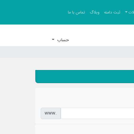
ات
ثبت دامنه
وبلاگ
تماس با ما
حساب
www.