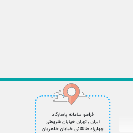
فراسو سامانه پاسارگاد
ایران , تهران
خیابان شریعتی
چهارراه طالقانی خیابان طاهریان