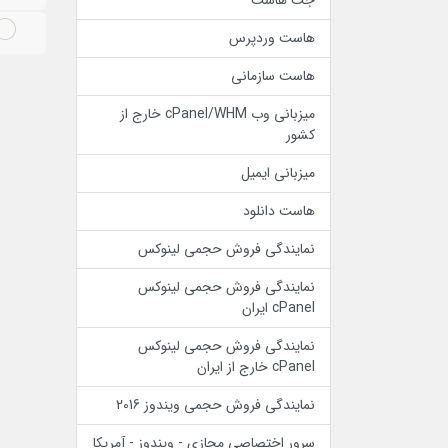
جت هاست
هاست وردپرس
هاست سازمانی
میزبانی وب cPanel/WHM خارج از
کشور
میزبانی ایمیل
هاست دانلود
نمایندگی فروش حجمی لینوکس
نمایندگی فروش حجمی لینوکس
cPanel ایران
نمایندگی فروش حجمی لینوکس
cPanel خارج از ایران
نمایندگی فروش حجمی ویندوز 2016
سرور اختصاصی مجازی - ویندوز - آمریکا